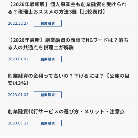
【2026年最新版】個人事業主も創業融資を受けられ
る？税理士おススメの方法3選【比較表付】
2022.12.27
創業融資
【2026年最新】創業融資の面談でNGワードは？落ち
る人の共通点を税理士が解説
2023.01.01
創業融資
創業融資の金利って高いの？下げるには？【公庫の目
安は3％】
2023.01.03
創業融資
創業融資代行サービスの選び方・メリット・注意点
2023.05.23
創業融資