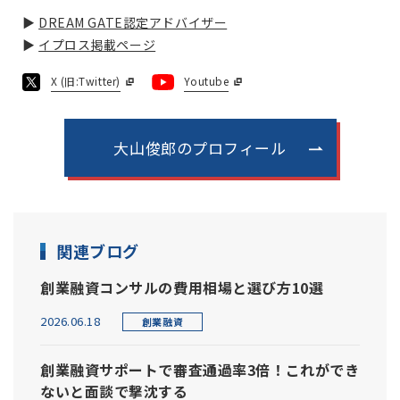
▶
DREAM GATE認定アドバイザー
▶
イプロス掲載ページ
X (旧:Twitter)
Youtube
大山俊郎のプロフィール
関連ブログ
創業融資コンサルの費用相場と選び方10選
2026.06.18
創業融資
創業融資サポートで審査通過率3倍！これができ
ないと面談で撃沈する