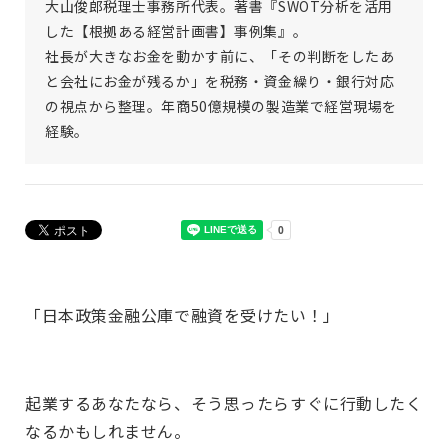
大山俊郎税理士事務所代表。著書『SWOT分析を活用
した【根拠ある経営計画書】事例集』。
社長が大きなお金を動かす前に、「その判断をしたあ
と会社にお金が残るか」を税務・資金繰り・銀行対応
の視点から整理。年商50億規模の製造業で経営現場を
経験。
「日本政策金融公庫で融資を受けたい！」
起業するあなたなら、そう思ったらすぐに行動したく
なるかもしれません。