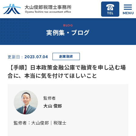
TEL
MENU
BLOG
実例集・ブログ
創業融資
更新日：2023.07.04
【手順】日本政策金融公庫で融資を申し込む場
合に、本当に気を付けてほしいこと
監修者
大山 俊郎
監修者：大山俊郎｜税理士