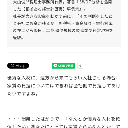
大山俊郎税理士事務所代表。著書『SWOT分析を活用
した【根拠ある経営計画書】事例集』。
社長が大きなお金を動かす前に、「その判断をしたあ
と会社にお金が残るか」を税務・資金繰り・銀行対応
の視点から整理。年商50億規模の製造業で経営現場を
経験。
優秀な人材に、遠方から来てもらい入社させる場合、
家賃の負担についてはできれば会社側で負担してあげ
たいですよね。
・・・起業したばかりで、「なんとか優秀な人材を確
保したい」あなたにとっては家賃ぐらいなんとかして