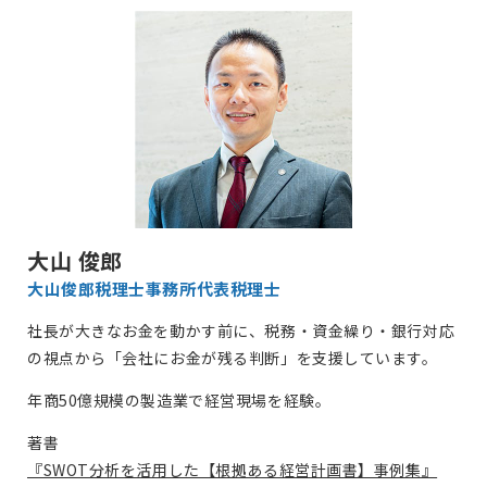
大山 俊郎
大山俊郎税理士事務所
代表税理士
社長が大きなお金を動かす前に、税務・資金繰り・銀行対応
の視点から「会社にお金が残る判断」を支援しています。
年商50億規模の製造業で経営現場を経験。
著書
『SWOT分析を活用した【根拠ある経営計画書】事例集』