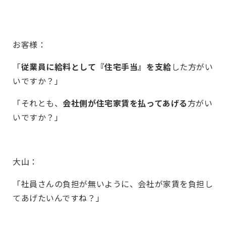
お客様：
「
従業員に給料として『住宅手当』を支給
した方がい
いですか？」
「それとも、
会社側が住宅家賃を払ってあげる
方がい
いですか？」
大山：
「社員さんの負担が無いように、会社が家賃を負担し
てあげたいんですね？」