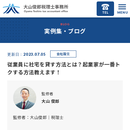
TEL
MENU
BLOG
実例集・ブログ
会社設立
更新日：2023.07.05
従業員に社宅を貸す方法とは？起業家が一番ト
クする方法教えます！
監修者
大山 俊郎
監修者：大山俊郎｜税理士