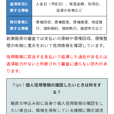
返済状況に
入金日（予定日）、残高金額、完済日、
関する情報
延滞の有無など
取引事実に
債権回収、債権整理、債権譲渡、保証履
関する情報
行、強制解約、強制執行、破産申立など
創業融資の審査では支払いの滞納や債権回収、債権整
理の有無に重点をおいて信用情報を確認しています。
信用情報に該当する支払いで延滞した過去がある人は
返済能力がないと判断されて審査に通らない恐れがあ
ります
。
Tips！
個人信用情報の確認したいときは何をす
る？
融資の申込み前に自身で個人信用情報の確認をし
たい場合は、情報を保有している機関に開示請求