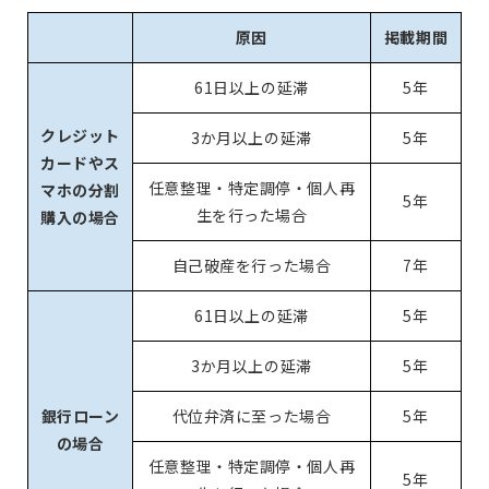
原因
掲載期間
61日以上の延滞
5年
クレジット
3か月以上の延滞
5年
カードやス
任意整理・特定調停・個人再
マホの分割
5年
生を行った場合
購入の場合
自己破産を行った場合
7年
61日以上の延滞
5年
3か月以上の延滞
5年
銀行ローン
代位弁済に至った場合
5年
の場合
任意整理・特定調停・個人再
5年