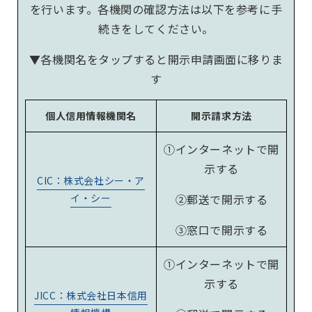
を行います。各機関の確認方法は以下を参考に手
続きをしてください。
▼各機関名をタップすると開示申請画面に移りま
す
個人信用情報機関名
開示請求方法
①インターネットで開
示する
CIC：株式会社シー・ア
イ・シー
②郵送で開示する
③窓口で開示する
①インターネットで開
示する
JICC：
株式会社日本信用