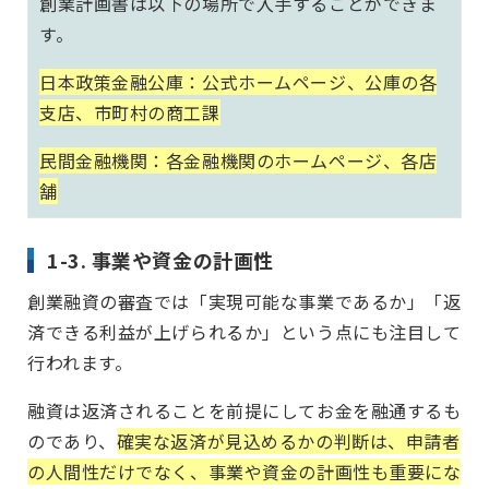
創業計画書は以下の場所で入手することができま
す。
日本政策金融公庫：公式ホームページ、公庫の各
支店、市町村の商工課
民間金融機関：各金融機関のホームページ、各店
舗
1-3. 事業や資金の計画性
創業融資の審査では「実現可能な事業であるか」「返
済できる利益が上げられるか」という点にも注目して
行われます。
融資は返済されることを前提にしてお金を融通するも
のであり、
確実な返済が見込めるかの判断は、申請者
の人間性だけでなく、事業や資金の計画性も重要にな