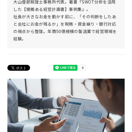
大山俊郎税理士事務所代表。著書『SWOT分析を活用
した【根拠ある経営計画書】事例集』。
社長が大きなお金を動かす前に、「その判断をしたあ
と会社にお金が残るか」を税務・資金繰り・銀行対応
の視点から整理。年商50億規模の製造業で経営現場を
経験。