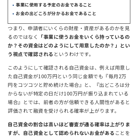
事業に使用する予定のお金であること
お金の出どころが分かるお金であること
つまり、申請者にいくらの財産・資産があるのかを見
るのではなく
「事業に使うお金をいくら持っているの
か？その資金はどのようにして用意したのか？」とい
う視点で確認される
というわけです。
このようにして確認される自己資金は、例えば用意し
た自己資金が100万円という同じ金額でも『毎月2万
円をコツコツと貯め続けた場合』と、『出どころは分
からないが特定の日だけ100万円が振り込まれている
場合』とでは、前者の方が信頼できる人間性があると
評価されて融資を受けられる確率が上がります。
自己資金の割合は高いほど審査が通る確率は上がりま
すが、自己資金として認められないお金がある
ことを