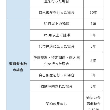
生を行った場合
自己破産を行った場合
10年
61日以上の延滞
1年
3か月以上の延滞
5年
代位弁済に至った場合
5年
任意整理・特定調停・個人再
5年
消費者金融
生を行った場合
の場合
自己破産を行った場合
5年
強制解約された場合
5年
過払い金
契約の見直し
請求時か
ら10年