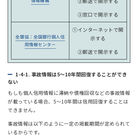
情報機構
②郵送で開示する
③窓口で開示する
①インターネットで開
全銀協：
全国銀行個人信
示する
用情報センター
②郵送で開示する
1-4-1. 事故情報は5～10年間回復することができ
ない
もしも個人信用情報に滞納や債権回収などの事故情報
が載っている場合、5～10年間は信用回復することは
できません。
事故情報は以下のように一定の掲載期間が定められて
いるからです。