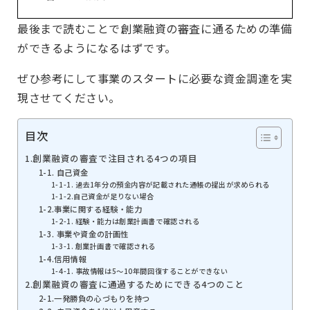
最後まで読むことで創業融資の審査に通るための準備
ができるようになるはずです。
ぜひ参考にして事業のスタートに必要な資金調達を実
現させてください。
目次
1.創業融資の審査で注目される4つの項目
1-1. 自己資金
1-1-1. 過去1年分の預金内容が記載された通帳の提出が求められる
1-1-2.自己資金が足りない場合
1-2.事業に関する経験・能力
1-2-1. 経験・能力は創業計画書で確認される
1-3. 事業や資金の計画性
1-3-1. 創業計画書で確認される
1-4.信用情報
1-4-1. 事故情報は5～10年間回復することができない
2.創業融資の審査に通過するためにできる4つのこと
2-1.一発勝負の心づもりを持つ