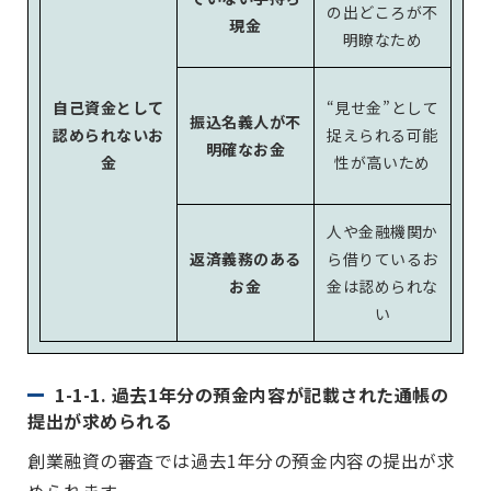
の出どころが不
現金
明瞭なため
自己資金として
“見せ金”として
振込名義人が不
認められないお
捉えられる可能
明確なお金
金
性が高いため
人や金融機関か
返済義務のある
ら借りているお
お金
金は認められな
い
1-1-1. 過去1年分の預金内容が記載された通帳の
提出が求められる
創業融資の審査では過去1年分の預金内容の提出が求
められます。