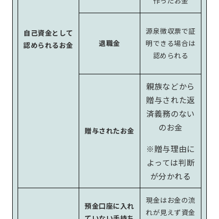
作ったお金
源泉徴収票で証
自己資金として
退職金
明できる場合は
認められるお金
認められる
親族などから
贈与された返
済義務のない
のお金
贈与されたお金
※贈与理由に
よっては判断
が分かれる
現金はお金の流
預金口座に入れ
れが見えず資金
ていない手持ち