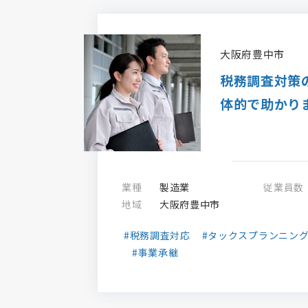
大阪府豊中市
税務調査対策
体的で助かり
業種
製造業
従業員数
地域
大阪府豊中市
#税務調査対応
#タックスプランニン
#事業承継