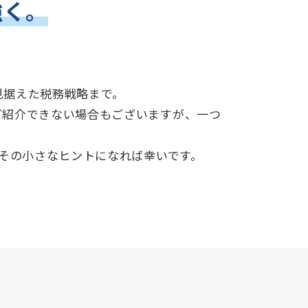
強く。
。
見据えた税務戦略まで。
ご紹介できない場合もございますが、一つ
その小さなヒントになれば幸いです。