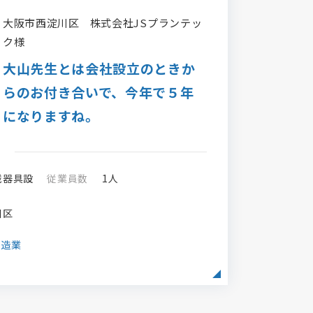
大阪市西淀川区
株式会社JSプランテッ
ク様
大山先生とは会社設立のときか
らのお付き合いで、今年で５年
になりますね。
械器具設
従業員数
1人
川区
製造業