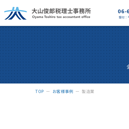
06-
受付
：平
TOP
お客様事例
製造業