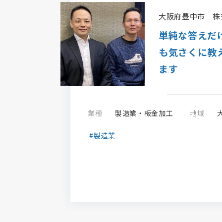
大阪府豊中市
株
単純な答えだ
も気さくに教
ます
業種
製造業・板金加工
地域
#製造業