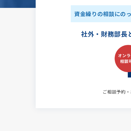
資金繰りの相談にの
社外・財務部長
ご相談予約・