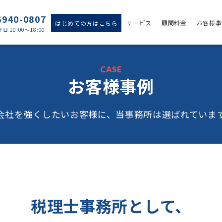
6940-0807
サービス
顧問料金
お客様事
はじめての方はこちら
日 10:00〜18:00
CASE
お客様事例
会社を強くしたいお客様に、
当事務所は選ばれていま
税理士事務所として、